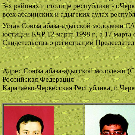
3-х районах и столице республики - г.Че
всех абазинских и адыгских аулах респуб
Устав Союза абаза-адыгской молодежи С
юстиции КЧР 12 марта 1998 г., а 17 марта
Свидетельства о регистрации Председат
Адрес Союза абаза-адыгской молодежи (
Российская Федерация
Карачаево-Черкесская Республика, г. Черке