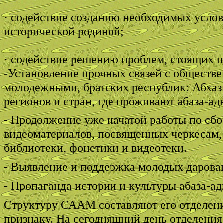
· содействие созданию необходимых усло
исторической родиной;
· содействие решению проблем, стоящих п
-Установление прочных связей с обществе
молодежными, братских республик: Абхази
регионов и стран, где проживают абаза-ад
- Продолжение уже начатой работы по сбор
видеоматериалов, посвященных черкесам
библиотеки, фонетики и видеотеки.
- Выявление и поддержка молодых дарова
- Пропаганда истории и культуры абаза-ад
Структуру СААМ составляют его отделени
признаку. На сегодняшний день отделени